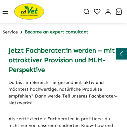
Skip to main content
You have 0 w
Sh
Service
Become an expert consultant
Jetzt Fachberater:in werden – mit
attraktiver Provision und MLM-
Perspektive
Du bist im Bereich Tiergesundheit aktiv und
möchtest hochwertige, natürliche Produkte
empfehlen? Dann werde Teil unseres Fachberater-
Netzwerks!
Als zertifizierte-r Fachberater-in profitierst du
nicht nur von unserem fundierten Know-how und