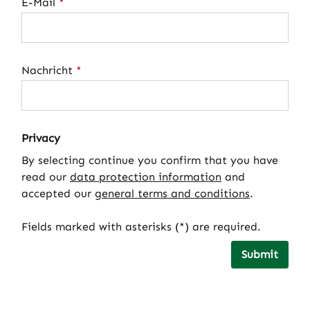
E-Mail
*
Nachricht
*
Privacy
By selecting continue you confirm that you have
read our
data protection information
and
accepted our
general terms and conditions
.
Fields marked with asterisks (*) are required.
Submit